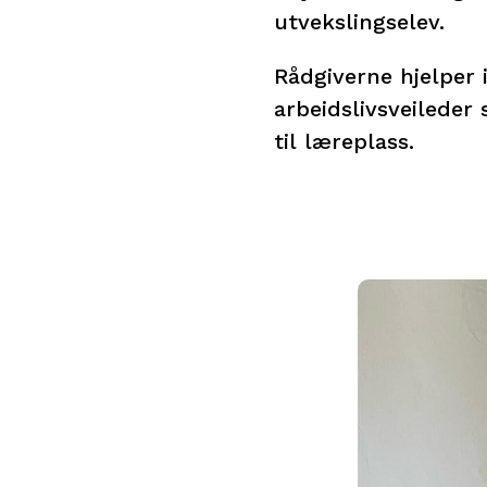
utvekslingselev.
Rådgiverne hjelper 
arbeidslivsveileder
til læreplass.