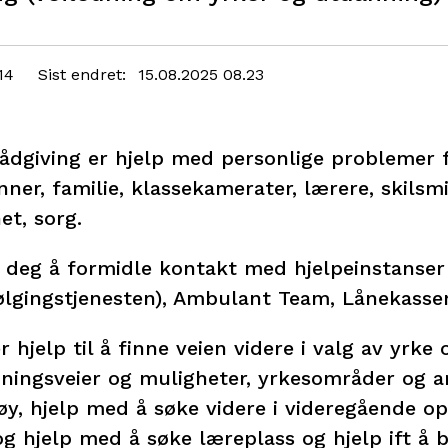
14
Sist endret
15.08.2025 08.23
ådgiving er hjelp med personlige problemer 
ner, familie, klassekamerater, lærere, skilsm
et, sorg.
 deg å formidle kontakt med hjelpeinstanser 
lgingstjenesten), Ambulant Team, Lånekasse
r hjelp til å finne veien videre i valg av yrk
ningsveier og muligheter, yrkesområder og 
øy, hjelp med å søke videre i videregående op
g hjelp med å søke læreplass og hjelp ift å b