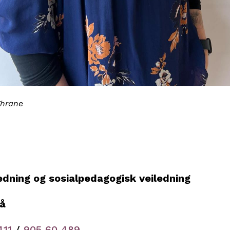
Thrane
e
ledning og sosialpedagogisk veiledning
Rå
411
/
905 60 489