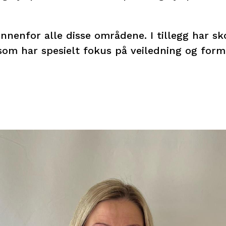
innenfor alle disse områdene. I tillegg har sk
 som har spesielt fokus på veiledning og form