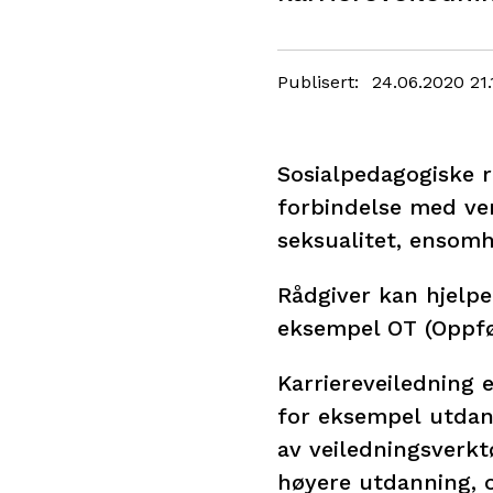
Publisert
24.06.2020 21.
Sosialpedagogiske r
forbindelse med ven
seksualitet, ensomh
Rådgiver kan hjelpe
eksempel OT (Oppfø
Karriereveiledning e
for eksempel utdan
av veiledningsverkt
høyere utdanning, o