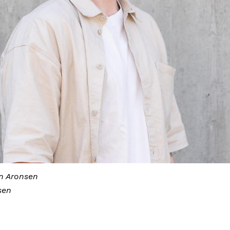
n Aronsen
sen