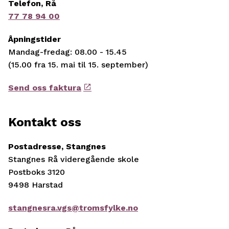
Telefon, Rå
77 78 94 00
Åpningstider
Mandag-fredag: 08.00 - 15.45
(15.00 fra 15. mai til 15. september)
Send oss faktura
Kontakt oss
Postadresse, Stangnes
Stangnes Rå videregående skole
Postboks 3120
9498 Harstad
stangnesra.vgs@tromsfylke.no