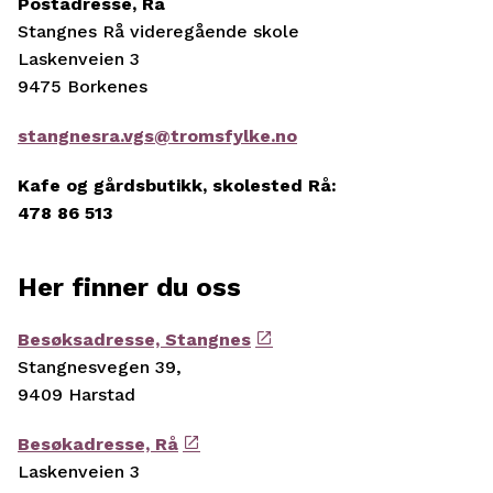
Postadresse, Rå
Stangnes Rå videregående skole
Laskenveien 3
9475 Borkenes
stangnesra.vgs@tromsfylke.no
Kafe og gårdsbutikk, skolested Rå:
478 86 513
Her finner du oss
Besøksadresse, Stangnes
Stangnesvegen 39,
9409 Harstad
Besøkadresse, Rå
Laskenveien 3