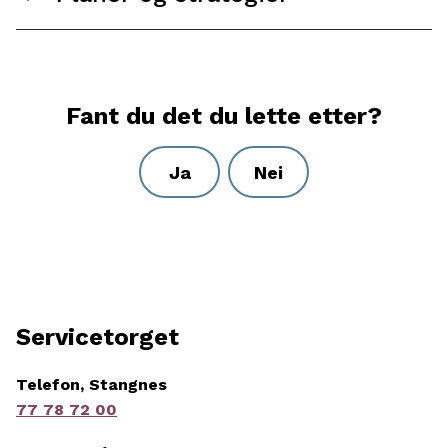
Fant du det du lette etter?
Ja
Nei
Servicetorget
Telefon, Stangnes
77 78 72 00