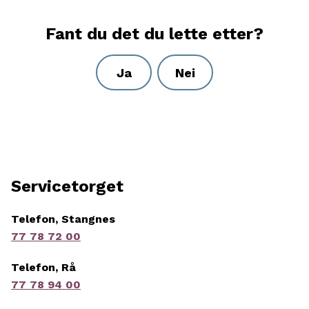
Fant du det du lette etter?
Ja
Nei
Servicetorget
Telefon, Stangnes
77 78 72 00
Telefon, Rå
77 78 94 00