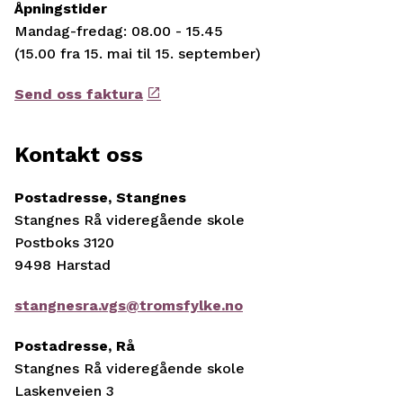
Åpningstider
Mandag-fredag: 08.00 - 15.45
(15.00 fra 15. mai til 15. september)
Send oss faktura
Kontakt oss
Postadresse, Stangnes
Stangnes Rå videregående skole
Postboks 3120
9498 Harstad
stangnesra.vgs@tromsfylke.no
Postadresse, Rå
Stangnes Rå videregående skole
Laskenveien 3