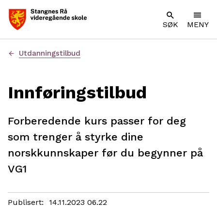
SØK
MENY
Du
Utdanningstilbud
er
her:
Innføringstilbud
Forberedende kurs passer for deg
som trenger å styrke dine
norskkunnskaper før du begynner på
VG1
Publisert
14.11.2023 06.22