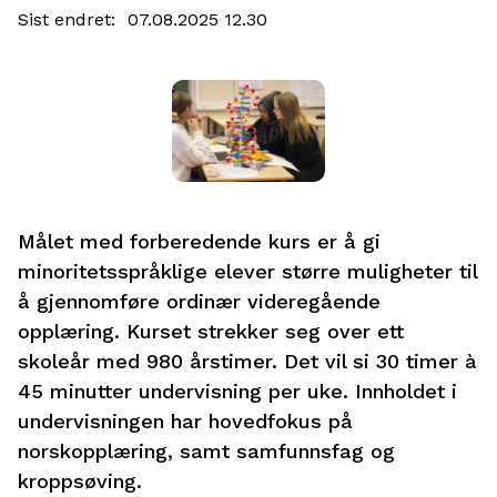
Sist endret
07.08.2025 12.30
Målet med forberedende kurs er å gi
minoritetsspråklige elever større muligheter til
å gjennomføre ordinær videregående
opplæring. Kurset strekker seg over ett
skoleår med 980 årstimer. Det vil si 30 timer à
45 minutter undervisning per uke. Innholdet i
undervisningen har hovedfokus på
norskopplæring, samt samfunnsfag og
kroppsøving.