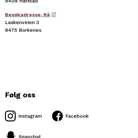
9409 Harstad
Besøkadresse, Rå
Laskenveien 3
9475 Borkenes
Følg oss
Instagram
Facebook
Snapchat