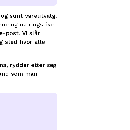
 og sunt vareutvalg.
sunne og næringsrike
e-post. Vi slår
g sted hvor alle
ina, rydder etter seg
 stand som man