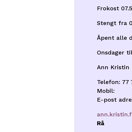
Frokost 07.5
Stengt fra 
Åpent alle d
Onsdager til
Ann Kristin
Telefon: 77 
Mobil:
E-post adre
ann.kristin
Rå