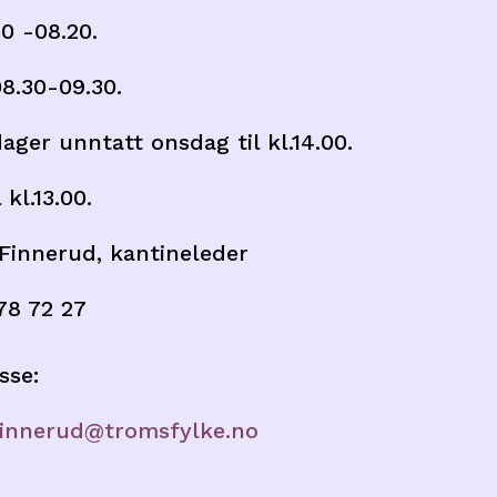
0 -08.20.
08.30-09.30.
ager unntatt onsdag til kl.14.00.
 kl.13.00.
 Finnerud, kantineleder
78 72 27
sse:
.finnerud@tromsfylke.no