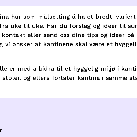
ina har som målsetting å ha et bredt, variert
 fra uke til uke. Har du forslag og ideer til 
 kontakt eller send oss dine tips og ideer på 
og vi ønsker at kantinene skal være et hyggeli
lle er med å bidra til et hyggelig miljø i kant
ss stoler, og ellers forlater kantina i samme
.
r