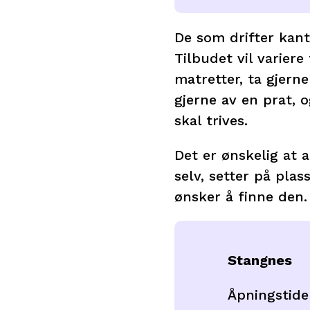
De som drifter kant
Tilbudet vil variere
matretter, ta gjerne
gjerne av en prat, 
skal trives.
Det er ønskelig at a
selv, setter på pla
ønsker å finne den
Stangnes
Åpningstide