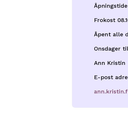
Åpningstide
Frokost 08.
Åpent alle d
Onsdager til
Ann Kristin
E-post adre
ann.kristin