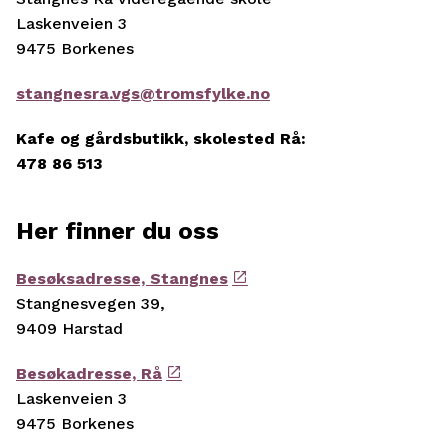
Laskenveien 3
9475 Borkenes
stangnesra.vgs@tromsfylke.no
Kafe og gårdsbutikk, skolested Rå:
478 86 513
Her finner du oss
Besøksadresse, Stangnes
Stangnesvegen 39,
9409 Harstad
Besøkadresse, Rå
Laskenveien 3
9475 Borkenes