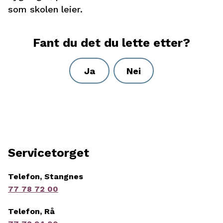
som skolen leier.
Fant du det du lette etter?
Ja
Nei
Servicetorget
Telefon, Stangnes
77 78 72 00
Telefon, Rå