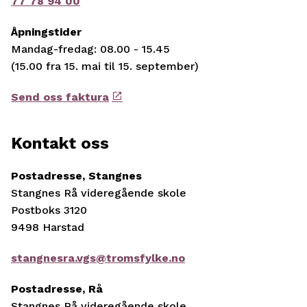
77 78 94 00
Åpningstider
Mandag-fredag: 08.00 - 15.45
(15.00 fra 15. mai til 15. september)
Send oss faktura
Kontakt oss
Postadresse, Stangnes
Stangnes Rå videregående skole
Postboks 3120
9498 Harstad
stangnesra.vgs@tromsfylke.no
Postadresse, Rå
Stangnes Rå videregående skole