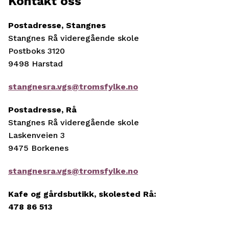
Kontakt oss
Postadresse, Stangnes
Stangnes Rå videregående skole
Postboks 3120
9498 Harstad
stangnesra.vgs@tromsfylke.no
Postadresse, Rå
Stangnes Rå videregående skole
Laskenveien 3
9475 Borkenes
stangnesra.vgs@tromsfylke.no
Kafe og gårdsbutikk, skolested Rå:
478 86 513