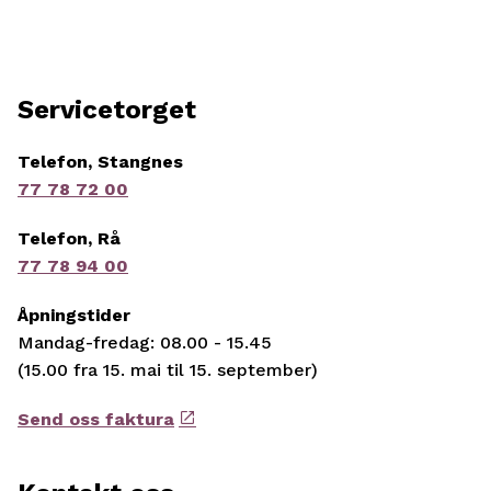
Servicetorget
Telefon, Stangnes
77 78 72 00
Telefon, Rå
77 78 94 00
Åpningstider
Mandag-fredag: 08.00 - 15.45
(15.00 fra 15. mai til 15. september)
Send oss faktura