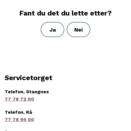
Fant du det du lette etter?
Ja
Nei
Servicetorget
Telefon, Stangnes
77 78 72 00
Telefon, Rå
77 78 94 00