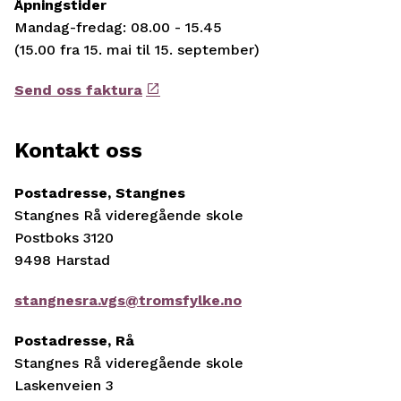
Åpningstider
Mandag-fredag: 08.00 - 15.45
(15.00 fra 15. mai til 15. september)
Send oss faktura
Kontakt oss
Postadresse, Stangnes
Stangnes Rå videregående skole
Postboks 3120
9498 Harstad
stangnesra.vgs@tromsfylke.no
Postadresse, Rå
Stangnes Rå videregående skole
Laskenveien 3