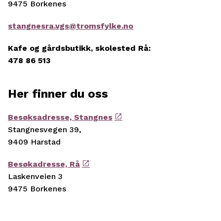
9475 Borkenes
stangnesra.vgs@tromsfylke.no
Kafe og gårdsbutikk, skolested Rå:
478 86 513
Her finner du oss
Besøksadresse, Stangnes
Stangnesvegen 39,
9409 Harstad
Besøkadresse, Rå
Laskenveien 3
9475 Borkenes